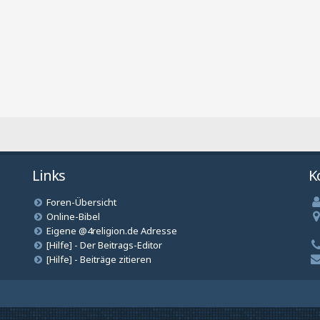
Links
K
Foren-Übersicht
Online-Bibel
Eigene @4religion.de Adresse
[Hilfe] - Der Beitrags-Editor
[Hilfe] - Beiträge zitieren