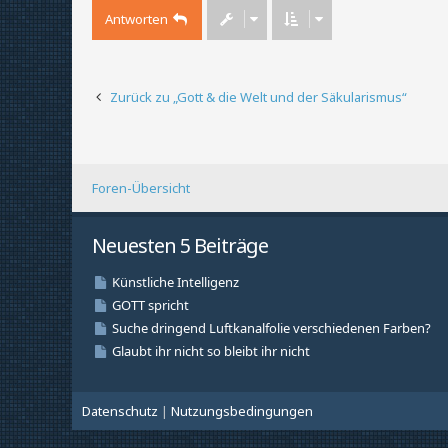
Antworten
Zurück zu „Gott & die Welt und der Säkularismus“
Foren-Übersicht
Neuesten 5 Beiträge
Datenschutz
|
Nutzungsbedingungen