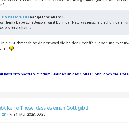
ck?
OMPastorPeitl
hat geschrieben:
↑
s Thema Liebe zum Beispiel wirst Du in der Naturwissenschaft nicht finden. Für 
eifelsfrei vorhanden.
h in die Suchmaschine deiner Wahl die beiden Begriffe "Liebe" und "Naturw
um ...
it lässt sich pachten, mit dem Glauben an des Gottes Sohn, doch die Thes
ibt keine These, dass es einen Gott gibt!
n23
»
Fr 31. Mär 2023, 09:32