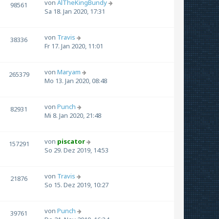
von
AlTheKingBundy
98561
Sa 18. Jan 2020, 17:31
von
Travis
38336
Fr 17. Jan 2020, 11:01
von
Maryam
265379
Mo 13. Jan 2020, 08:48
von
Punch
82931
Mi 8. Jan 2020, 21:48
von
piscator
157291
So 29. Dez 2019, 14:53
von
Travis
21876
So 15. Dez 2019, 10:27
von
Punch
39761