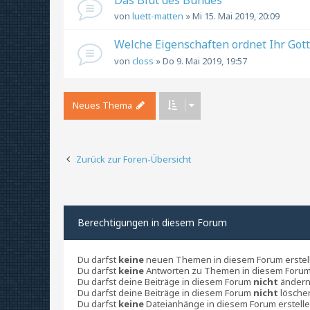
von
luett-matten
» Mi 15. Mai 2019, 20:09
Welche Eigenschaften ordnet Ihr Gott
von
closs
» Do 9. Mai 2019, 19:57
Neues Thema
Zurück zur Foren-Übersicht
Berechtigungen in diesem Forum
Du darfst
keine
neuen Themen in diesem Forum erstel
Du darfst
keine
Antworten zu Themen in diesem Forum 
Du darfst deine Beiträge in diesem Forum
nicht
ändern
Du darfst deine Beiträge in diesem Forum
nicht
lösche
Du darfst
keine
Dateianhänge in diesem Forum erstelle