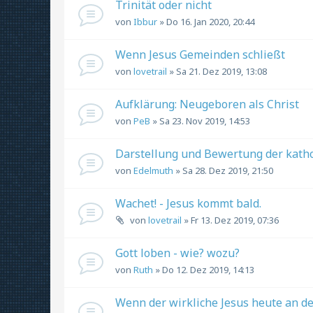
Trinität oder nicht
von
Ibbur
» Do 16. Jan 2020, 20:44
Wenn Jesus Gemeinden schließt
von
lovetrail
» Sa 21. Dez 2019, 13:08
Aufklärung: Neugeboren als Christ
von
PeB
» Sa 23. Nov 2019, 14:53
Darstellung und Bewertung der kathol
von
Edelmuth
» Sa 28. Dez 2019, 21:50
Wachet! - Jesus kommt bald.
von
lovetrail
» Fr 13. Dez 2019, 07:36
Gott loben - wie? wozu?
von
Ruth
» Do 12. Dez 2019, 14:13
Wenn der wirkliche Jesus heute an dein