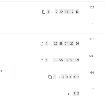
127
1
9
10
11
12
13
…
7
255
1
22
23
24
25
26
…
589
1
55
56
57
58
59
…
h?
64
1
3
4
5
6
7
…
17
1
2