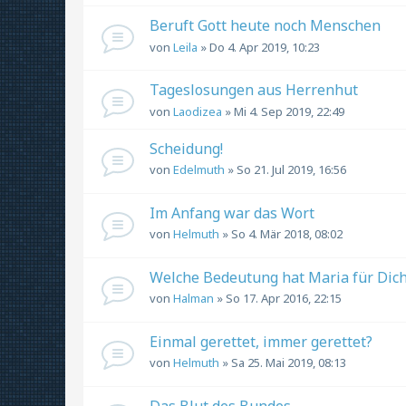
Beruft Gott heute noch Menschen
von
Leila
» Do 4. Apr 2019, 10:23
Tageslosungen aus Herrenhut
von
Laodizea
» Mi 4. Sep 2019, 22:49
Scheidung!
von
Edelmuth
» So 21. Jul 2019, 16:56
Im Anfang war das Wort
von
Helmuth
» So 4. Mär 2018, 08:02
Welche Bedeutung hat Maria für Dic
von
Halman
» So 17. Apr 2016, 22:15
Einmal gerettet, immer gerettet?
von
Helmuth
» Sa 25. Mai 2019, 08:13
Das Blut des Bundes