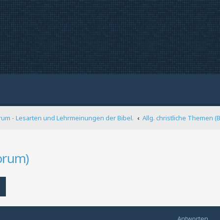
rum - Lesarten und Lehrmeinungen der Bibel.
Allg. christliche Themen (
forum)
Erweiterte Suche
Antworten