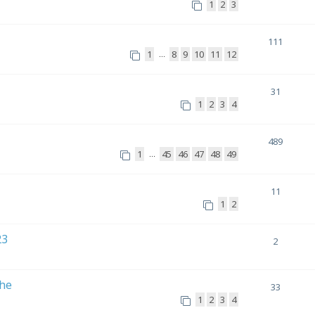
1
2
3
111
1
8
9
10
11
12
…
31
1
2
3
4
489
1
45
46
47
48
49
…
11
1
2
23
2
che
33
1
2
3
4