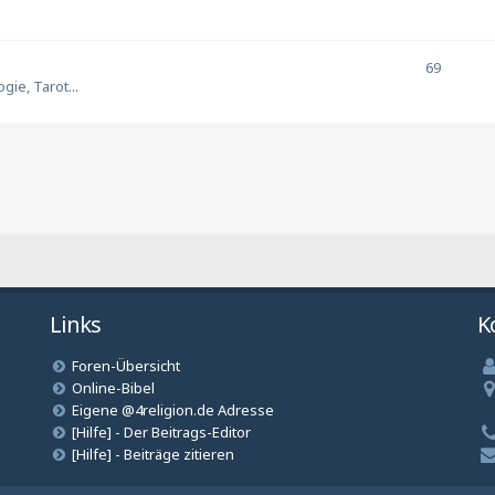
69
ie, Tarot...
Links
K
Foren-Übersicht
Online-Bibel
Eigene @4religion.de Adresse
[Hilfe] - Der Beitrags-Editor
[Hilfe] - Beiträge zitieren