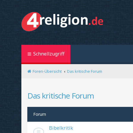
Schnellzugriff
Foren-Übersicht
Das kritische Forum
Das kritische Forum
Forum
Bibelkritik