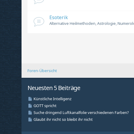
Esoterik
Alternative Heilmethoden, Astrologie, Numerolog
Foren-Übersicht
Neuesten 5 Beiträge