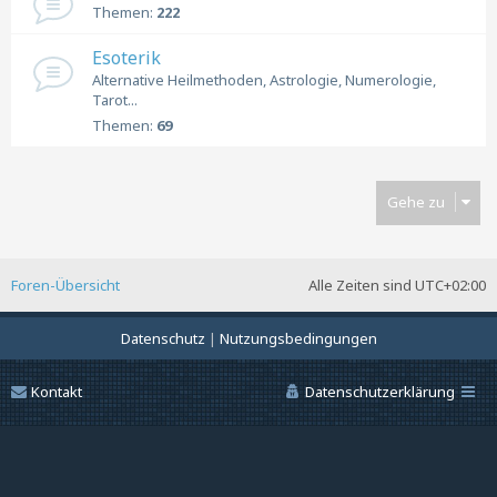
Themen:
222
Esoterik
Alternative Heilmethoden, Astrologie, Numerologie,
Tarot...
Themen:
69
Gehe zu
Foren-Übersicht
Alle Zeiten sind
UTC+02:00
Datenschutz
|
Nutzungsbedingungen
Kontakt
Datenschutzerklärung