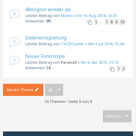
4Religion wieder da
Letzter Beitrag von
Munro
«
Do 16. Aug 2018, 13:30
Antworten:
99
1
7
8
9
10
…
Dateneinspielung
Letzter Beitrag von
T4125Gamer
«
Mo 9. Jul 2018, 15:44
Neuer Forenstyle
Letzter Beitrag von
Faransil
«
Mo 6. Apr 2015, 21:10
Antworten:
16
1
2
Neues Thema
10 Themen • Seite
1
von
1
Gehe zu