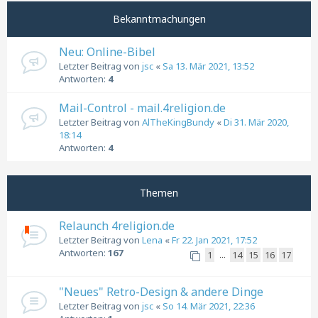
Bekanntmachungen
Neu: Online-Bibel
Letzter Beitrag von
jsc
«
Sa 13. Mär 2021, 13:52
Antworten:
4
Mail-Control - mail.4religion.de
Letzter Beitrag von
AlTheKingBundy
«
Di 31. Mär 2020,
18:14
Antworten:
4
Themen
Relaunch 4religion.de
Letzter Beitrag von
Lena
«
Fr 22. Jan 2021, 17:52
Antworten:
167
1
14
15
16
17
…
"Neues" Retro-Design & andere Dinge
Letzter Beitrag von
jsc
«
So 14. Mär 2021, 22:36