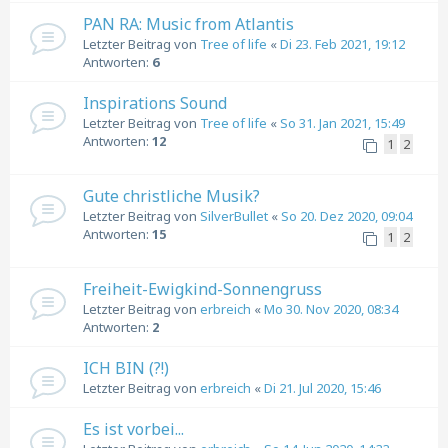
PAN RA: Music from Atlantis
Letzter Beitrag von
Tree of life
«
Di 23. Feb 2021, 19:12
Antworten:
6
Inspirations Sound
Letzter Beitrag von
Tree of life
«
So 31. Jan 2021, 15:49
Antworten:
12
1
2
Gute christliche Musik?
Letzter Beitrag von
SilverBullet
«
So 20. Dez 2020, 09:04
Antworten:
15
1
2
Freiheit-Ewigkind-Sonnengruss
Letzter Beitrag von
erbreich
«
Mo 30. Nov 2020, 08:34
Antworten:
2
ICH BIN (?!)
Letzter Beitrag von
erbreich
«
Di 21. Jul 2020, 15:46
Es ist vorbei...