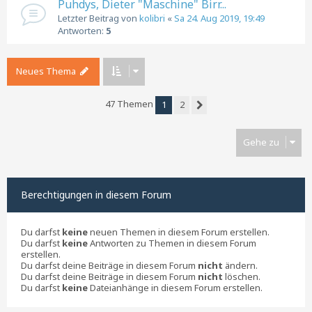
Puhdys, Dieter "Maschine" Birr...
Letzter Beitrag von
kolibri
«
Sa 24. Aug 2019, 19:49
Antworten:
5
Neues Thema
47 Themen
1
2
Nächste
Gehe zu
Berechtigungen in diesem Forum
Du darfst
keine
neuen Themen in diesem Forum erstellen.
Du darfst
keine
Antworten zu Themen in diesem Forum
erstellen.
Du darfst deine Beiträge in diesem Forum
nicht
ändern.
Du darfst deine Beiträge in diesem Forum
nicht
löschen.
Du darfst
keine
Dateianhänge in diesem Forum erstellen.