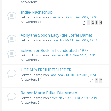
Antworten:
3
Indie-Nachschub
Letzter Beitrag von
lovetrail
«
Do 26. Dez 2019, 09:00
Antworten:
34
1
2
3
4
Abby the Spoon Lady (die Löffel Dame)
Letzter Beitrag von
erbreich
«
Mi 11. Dez 2019, 19:31
Schweizer Rock in hochdeutsch 1977
Letzter Beitrag von
Laodizea
«
Fr 1. Nov 2019, 15:25
Antworten:
2
UODAL's FREIHEITSLIEDER
Letzter Beitrag von
Laodizea
«
Mi 30. Okt 2019, 19:40
Antworten:
14
1
2
Rainer Maria Rilke: Die Armen
Letzter Beitrag von
erbreich
«
Sa 19. Okt 2019, 12:49
Antworten:
2