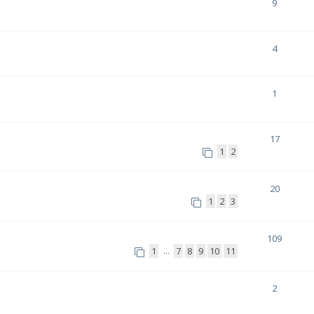
9
4
1
17
1
2
20
1
2
3
109
1
7
8
9
10
11
…
2