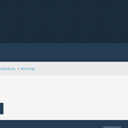
ristentum
Worship
Erweiterte Suche
Antworten