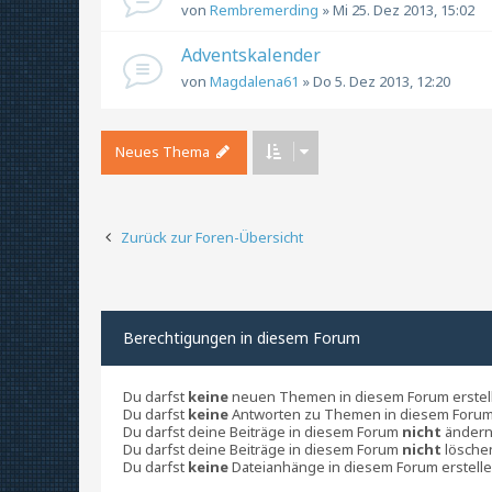
von
Rembremerding
» Mi 25. Dez 2013, 15:02
Adventskalender
von
Magdalena61
» Do 5. Dez 2013, 12:20
Neues Thema
Zurück zur Foren-Übersicht
Berechtigungen in diesem Forum
Du darfst
keine
neuen Themen in diesem Forum erstel
Du darfst
keine
Antworten zu Themen in diesem Forum 
Du darfst deine Beiträge in diesem Forum
nicht
ändern
Du darfst deine Beiträge in diesem Forum
nicht
lösche
Du darfst
keine
Dateianhänge in diesem Forum erstelle