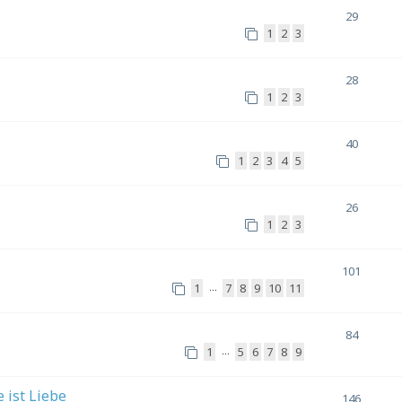
29
1
2
3
28
1
2
3
40
1
2
3
4
5
26
1
2
3
101
1
7
8
9
10
11
…
84
1
5
6
7
8
9
…
 ist Liebe
146