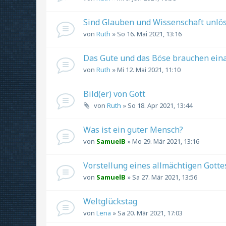
Sind Glauben und Wissenschaft unlösb
von
Ruth
» So 16. Mai 2021, 13:16
Das Gute und das Böse brauchen einan
von
Ruth
» Mi 12. Mai 2021, 11:10
Bild(er) von Gott
von
Ruth
» So 18. Apr 2021, 13:44
Was ist ein guter Mensch?
von
SamuelB
» Mo 29. Mär 2021, 13:16
Vorstellung eines allmächtigen Gotte
von
SamuelB
» Sa 27. Mär 2021, 13:56
Weltglückstag
von
Lena
» Sa 20. Mär 2021, 17:03