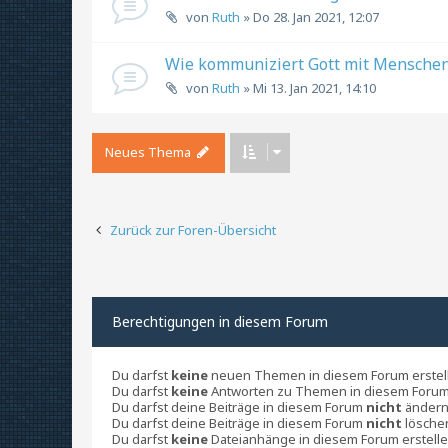
von
Ruth
» Do 28. Jan 2021, 12:07
Wie kommuniziert Gott mit Mensche
von
Ruth
» Mi 13. Jan 2021, 14:10
Neues Thema
Zurück zur Foren-Übersicht
Berechtigungen in diesem Forum
Du darfst
keine
neuen Themen in diesem Forum erstel
Du darfst
keine
Antworten zu Themen in diesem Forum 
Du darfst deine Beiträge in diesem Forum
nicht
ändern
Du darfst deine Beiträge in diesem Forum
nicht
lösche
Du darfst
keine
Dateianhänge in diesem Forum erstelle