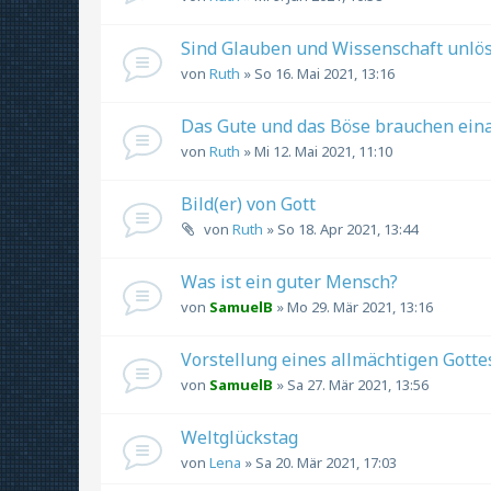
Sind Glauben und Wissenschaft unlösb
von
Ruth
» So 16. Mai 2021, 13:16
Das Gute und das Böse brauchen einan
von
Ruth
» Mi 12. Mai 2021, 11:10
Bild(er) von Gott
von
Ruth
» So 18. Apr 2021, 13:44
Was ist ein guter Mensch?
von
SamuelB
» Mo 29. Mär 2021, 13:16
Vorstellung eines allmächtigen Gotte
von
SamuelB
» Sa 27. Mär 2021, 13:56
Weltglückstag
von
Lena
» Sa 20. Mär 2021, 17:03