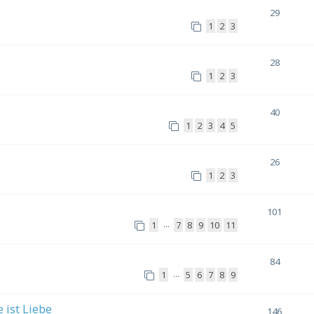
29
1
2
3
28
1
2
3
40
1
2
3
4
5
26
1
2
3
101
1
7
8
9
10
11
…
84
1
5
6
7
8
9
…
 ist Liebe
146