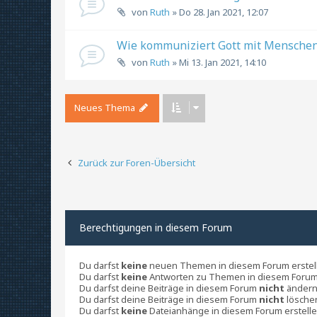
von
Ruth
» Do 28. Jan 2021, 12:07
Wie kommuniziert Gott mit Mensche
von
Ruth
» Mi 13. Jan 2021, 14:10
Neues Thema
Zurück zur Foren-Übersicht
Berechtigungen in diesem Forum
Du darfst
keine
neuen Themen in diesem Forum erstel
Du darfst
keine
Antworten zu Themen in diesem Forum 
Du darfst deine Beiträge in diesem Forum
nicht
ändern
Du darfst deine Beiträge in diesem Forum
nicht
lösche
Du darfst
keine
Dateianhänge in diesem Forum erstelle