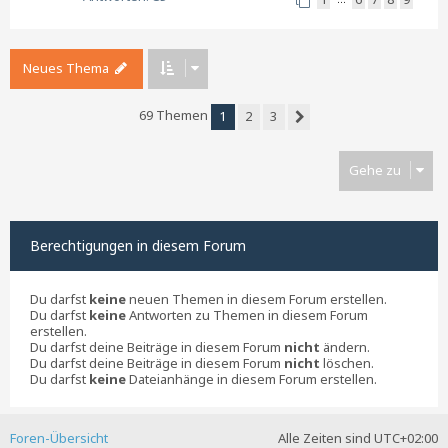
Neues Thema
69 Themen
1
2
3
Nächste
Gehe zu
Berechtigungen in diesem Forum
Du darfst
keine
neuen Themen in diesem Forum erstellen.
Du darfst
keine
Antworten zu Themen in diesem Forum
erstellen.
Du darfst deine Beiträge in diesem Forum
nicht
ändern.
Du darfst deine Beiträge in diesem Forum
nicht
löschen.
Du darfst
keine
Dateianhänge in diesem Forum erstellen.
Foren-Übersicht
Alle Zeiten sind
UTC+02:00