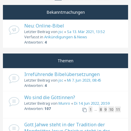
Nächste
Seite
1
von
9
Bekanntmachungen
Neu: Online-Bibel
Letzter Beitrag von
jsc
«
Sa 13. Mär 2021, 13:52
Verfasst in
Ankündigungen & News
Antworten:
4
Themen
Irreführende Bibelübersetzungen
Letzter Beitrag von
jsc
«
Mi 7. Jun 2023, 08:45
Antworten:
4
Wo sind die Göttinnen?
Letzter Beitrag von
Munro
«
Di 14. Jun 2022, 20:59
Antworten:
107
1
8
9
10
11
…
Gott Jahwe steht in der Tradition der