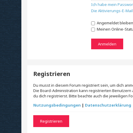
Ich habe mein Passwor
Die Aktivierungs-E-Mai
Angemeldet bleibe
Meinen Online-Stat
Registrieren
Du musst in diesem Forum registriert sein, um dich anm
Die Board-Administration kann registrierten Benutze
du dich registrierst. Bitte beachte auch die jeweiligen
Nutzungsbedingungen
|
Datenschutzerklärung
Registrieren