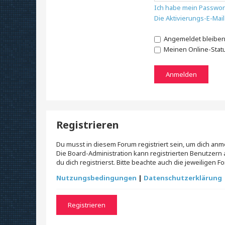
Ich habe mein Passwor
Die Aktivierungs-E-Mai
Angemeldet bleibe
Meinen Online-Stat
Registrieren
Du musst in diesem Forum registriert sein, um dich anm
Die Board-Administration kann registrierten Benutze
du dich registrierst. Bitte beachte auch die jeweiligen
Nutzungsbedingungen
|
Datenschutzerklärung
Registrieren