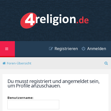
Registrieren
Anmelden
Foren-Übersicht
S
u
c
Du musst registriert und angemeldet sein,
h
um Profile anzuschauen.
e
Benutzername: