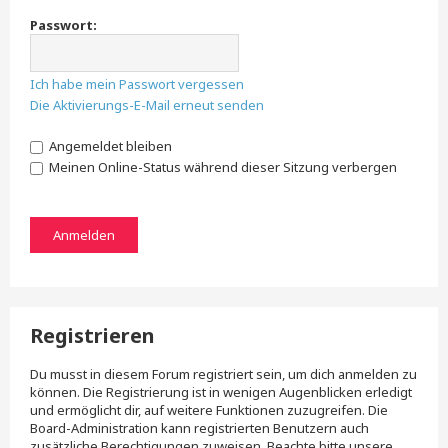
Passwort:
Ich habe mein Passwort vergessen
Die Aktivierungs-E-Mail erneut senden
Angemeldet bleiben
Meinen Online-Status während dieser Sitzung verbergen
Registrieren
Du musst in diesem Forum registriert sein, um dich anmelden zu
können. Die Registrierung ist in wenigen Augenblicken erledigt
und ermöglicht dir, auf weitere Funktionen zuzugreifen. Die
Board-Administration kann registrierten Benutzern auch
zusätzliche Berechtigungen zuweisen. Beachte bitte unsere