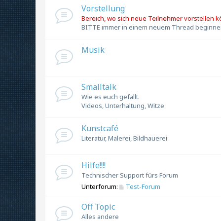
Vorstellung
Bereich, wo sich neue Teilnehmer vorstellen 
BITTE immer in einem neuem Thread beginne
Musik
Smalltalk
Wie es euch gefällt.
Videos, Unterhaltung, Witze
Kunstcafé
Literatur, Malerei, Bildhauerei
Hilfe!!!!
Technischer Support fürs Forum
Unterforum:
Test-Forum
Off Topic
Alles andere