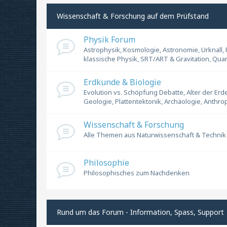
Wissenschaft & Forschung auf dem Prüfstand
Physik Forum
Astrophysik, Kosmologie, Astronomie, Urknall,
klassische Physik, SRT/ART & Gravitation, Qua
Erdkunde & Biologie
Evolution vs. Schöpfung Debatte, Alter der Erd
Geologie, Plattentektonik, Archäologie, Anthro
Wissenschaft & Forschung
Alle Themen aus Naturwissenschaft & Technik 
Philosophie
Philosophisches zum Nachdenken
Rund um das Forum - Information, Spass, Support