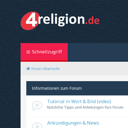
Schnellzugriff
Foren-Übersicht
Informationen zum Forum
Tutorial in Wort & Bild (video)
Nützliche Tipps und Anleitungen fürs Forum
Ankündigungen & News