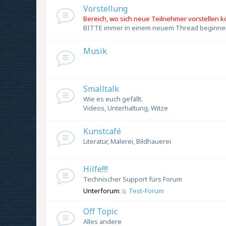
Vorstellung
Bereich, wo sich neue Teilnehmer vorstellen 
BITTE immer in einem neuem Thread beginne
Musik
Smalltalk
Wie es euch gefällt.
Videos, Unterhaltung, Witze
Kunstcafé
Literatur, Malerei, Bildhauerei
Hilfe!!!!
Technischer Support fürs Forum
Unterforum:
Test-Forum
Off Topic
Alles andere