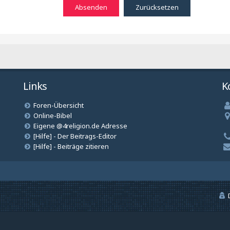
Links
K
Foren-Übersicht
Online-Bibel
Eigene @4religion.de Adresse
[Hilfe] - Der Beitrags-Editor
[Hilfe] - Beiträge zitieren