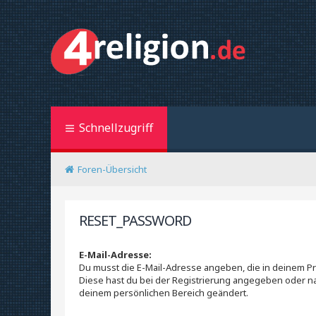
Schnellzugriff
Foren-Übersicht
RESET_PASSWORD
E-Mail-Adresse:
Du musst die E-Mail-Adresse angeben, die in deinem Profi
Diese hast du bei der Registrierung angegeben oder na
deinem persönlichen Bereich geändert.