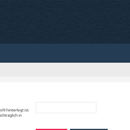
l hinterlegt ist.
chträglich in