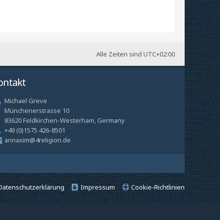
Alle Zeiten sind
UTC+02:00
ontakt
Michael Greve
Münchenerstrasse 10
83620 Feldkirchen-Westerham, Germany
+49 (0)1575 426-8501
annaxim@4religion.de
Datenschutzerklärung
Impressum
Cookie-Richtlinien