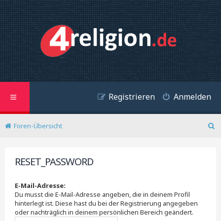
Registrieren
Anmelden
Foren-Übersicht
S
u
c
RESET_PASSWORD
h
e
E-Mail-Adresse:
Du musst die E-Mail-Adresse angeben, die in deinem Profil
hinterlegt ist. Diese hast du bei der Registrierung angegeben
oder nachträglich in deinem persönlichen Bereich geändert.