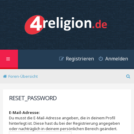
Registrieren
Anmelden
Foren-Übersicht
S
u
c
RESET_PASSWORD
h
e
E-Mail-Adresse:
Du musst die E-Mail-Adresse angeben, die in deinem Profil
hinterlegt ist. Diese hast du bei der Registrierung angegeben
oder nachträglich in deinem persönlichen Bereich geändert.