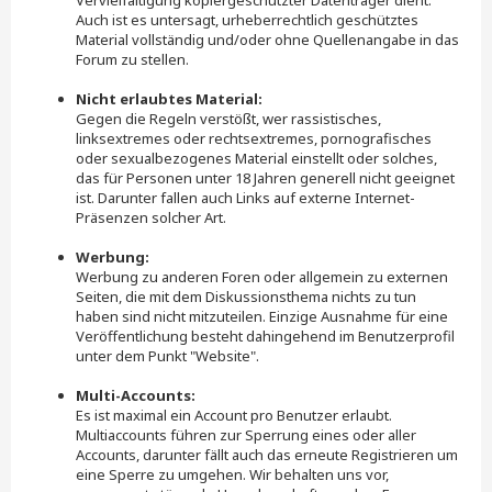
Vervielfältigung kopiergeschützter Datenträger dient.
Auch ist es untersagt, urheberrechtlich geschütztes
Material vollständig und/oder ohne Quellenangabe in das
Forum zu stellen.
Nicht erlaubtes Material:
Gegen die Regeln verstößt, wer rassistisches,
linksextremes oder rechtsextremes, pornografisches
oder sexualbezogenes Material einstellt oder solches,
das für Personen unter 18 Jahren generell nicht geeignet
ist. Darunter fallen auch Links auf externe Internet-
Präsenzen solcher Art.
Werbung:
Werbung zu anderen Foren oder allgemein zu externen
Seiten, die mit dem Diskussionsthema nichts zu tun
haben sind nicht mitzuteilen. Einzige Ausnahme für eine
Veröffentlichung besteht dahingehend im Benutzerprofil
unter dem Punkt "Website".
Multi-Accounts:
Es ist maximal ein Account pro Benutzer erlaubt.
Multiaccounts führen zur Sperrung eines oder aller
Accounts, darunter fällt auch das erneute Registrieren um
eine Sperre zu umgehen. Wir behalten uns vor,