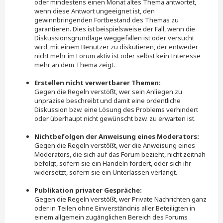
oder mindestens einen Monat altes Thema antwortet,
wenn diese Antwort ungeeignet ist, den
gewinnbringenden Fortbestand des Themas zu
garantieren. Dies ist beispielsweise der Fall, wenn die
Diskussionsgrundlage weggefallen ist oder versucht
wird, mit einem Benutzer zu diskutieren, der entweder
nicht mehr im Forum aktiv ist oder selbst kein Interesse
mehr an dem Thema zeigt.
Erstellen nicht verwertbarer Themen:
Gegen die Regeln verstößt, wer sein Anliegen zu
unpräzise beschreibt und damit eine ordentliche
Diskussion bzw. eine Lösung des Problems verhindert
oder überhaupt nicht gewünscht bzw. zu erwarten ist.
Nichtbefolgen der Anweisung eines Moderators:
Gegen die Regeln verstößt, wer die Anweisung eines
Moderators, die sich auf das Forum bezieht, nicht zeitnah
befolgt, sofern sie ein Handeln fordert, oder sich ihr
widersetzt, sofern sie ein Unterlassen verlangt.
Publikation privater Gespräche:
Gegen die Regeln verstößt, wer Private Nachrichten ganz
oder in Teilen ohne Einverständnis aller Beteiligten in
einem allgemein zugänglichen Bereich des Forums