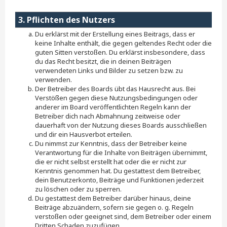
3. Pflichten des Nutzers
Du erklärst mit der Erstellung eines Beitrags, dass er
keine Inhalte enthält, die gegen geltendes Recht oder die
guten Sitten verstoßen. Du erklärst insbesondere, dass
du das Recht besitzt, die in deinen Beiträgen
verwendeten Links und Bilder zu setzen bzw. zu
verwenden.
Der Betreiber des Boards übt das Hausrecht aus. Bei
Verstößen gegen diese Nutzungsbedingungen oder
anderer im Board veröffentlichten Regeln kann der
Betreiber dich nach Abmahnung zeitweise oder
dauerhaft von der Nutzung dieses Boards ausschließen
und dir ein Hausverbot erteilen.
Du nimmst zur Kenntnis, dass der Betreiber keine
Verantwortung für die Inhalte von Beiträgen übernimmt,
die er nicht selbst erstellt hat oder die er nicht zur
Kenntnis genommen hat. Du gestattest dem Betreiber,
dein Benutzerkonto, Beiträge und Funktionen jederzeit
zu löschen oder zu sperren.
Du gestattest dem Betreiber darüber hinaus, deine
Beiträge abzuändern, sofern sie gegen o. g. Regeln
verstoßen oder geeignet sind, dem Betreiber oder einem
Dritten Schaden zuzufügen.