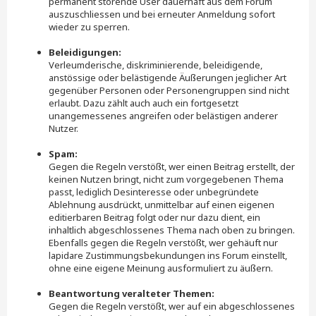
permanent störende User dauerhaft aus dem Forum
auszuschliessen und bei erneuter Anmeldung sofort
wieder zu sperren.
Beleidigungen:
Verleumderische, diskriminierende, beleidigende,
anstössige oder belästigende Äußerungen jeglicher Art
gegenüber Personen oder Personengruppen sind nicht
erlaubt. Dazu zählt auch auch ein fortgesetzt
unangemessenes angreifen oder belästigen anderer
Nutzer.
Spam:
Gegen die Regeln verstößt, wer einen Beitrag erstellt, der
keinen Nutzen bringt, nicht zum vorgegebenen Thema
passt, lediglich Desinteresse oder unbegründete
Ablehnung ausdrückt, unmittelbar auf einen eigenen
editierbaren Beitrag folgt oder nur dazu dient, ein
inhaltlich abgeschlossenes Thema nach oben zu bringen.
Ebenfalls gegen die Regeln verstößt, wer gehäuft nur
lapidare Zustimmungsbekundungen ins Forum einstellt,
ohne eine eigene Meinung ausformuliert zu äußern.
Beantwortung veralteter Themen:
Gegen die Regeln verstößt, wer auf ein abgeschlossenes