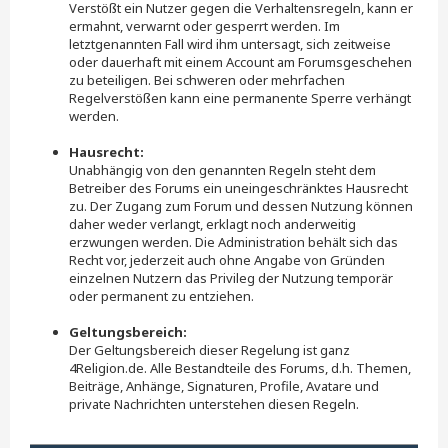
Verstößt ein Nutzer gegen die Verhaltensregeln, kann er
ermahnt, verwarnt oder gesperrt werden. Im
letztgenannten Fall wird ihm untersagt, sich zeitweise
oder dauerhaft mit einem Account am Forumsgeschehen
zu beteiligen. Bei schweren oder mehrfachen
Regelverstößen kann eine permanente Sperre verhängt
werden.
Hausrecht:
Unabhängig von den genannten Regeln steht dem
Betreiber des Forums ein uneingeschränktes Hausrecht
zu. Der Zugang zum Forum und dessen Nutzung können
daher weder verlangt, erklagt noch anderweitig
erzwungen werden. Die Administration behält sich das
Recht vor, jederzeit auch ohne Angabe von Gründen
einzelnen Nutzern das Privileg der Nutzung temporär
oder permanent zu entziehen.
Geltungsbereich:
Der Geltungsbereich dieser Regelung ist ganz
4Religion.de. Alle Bestandteile des Forums, d.h. Themen,
Beiträge, Anhänge, Signaturen, Profile, Avatare und
private Nachrichten unterstehen diesen Regeln.