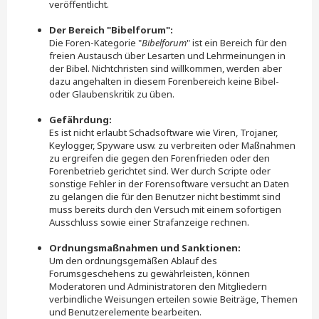
veröffentlicht.
Der Bereich "Bibelforum":
Die Foren-Kategorie "
Bibelforum
" ist ein Bereich für den
freien Austausch über Lesarten und Lehrmeinungen in
der Bibel. Nichtchristen sind willkommen, werden aber
dazu angehalten in diesem Forenbereich keine Bibel-
oder Glaubenskritik zu üben.
Gefährdung:
Es ist nicht erlaubt Schadsoftware wie Viren, Trojaner,
Keylogger, Spyware usw. zu verbreiten oder Maßnahmen
zu ergreifen die gegen den Forenfrieden oder den
Forenbetrieb gerichtet sind. Wer durch Scripte oder
sonstige Fehler in der Forensoftware versucht an Daten
zu gelangen die für den Benutzer nicht bestimmt sind
muss bereits durch den Versuch mit einem sofortigen
Ausschluss sowie einer Strafanzeige rechnen.
Ordnungsmaßnahmen und Sanktionen:
Um den ordnungsgemäßen Ablauf des
Forumsgeschehens zu gewährleisten, können
Moderatoren und Administratoren den Mitgliedern
verbindliche Weisungen erteilen sowie Beiträge, Themen
und Benutzerelemente bearbeiten.