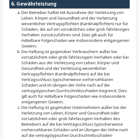
6. Gewährleistung
Der Betreiber haftet mit Ausnahme der Verletzung von
Leben, Körper und Gesundheit und der Verletzung
wesentlicher Vertragspflichten (Kardinalpflichten) nur für
Schäden, die auf ein vorsätzliches oder grob fahrlässiges
Verhalten zurückzuführen sind. Dies gilt auch für
mittelbare Folgeschäden wie insbesondere entgangenen
Gewinn.
Die Haftung ist gegenüber Verbrauchern außer bei
vorsätzlichem oder grob fahrlässigem Verhalten oder bei
Schäden aus der Verletzung von Leben, Körper und
Gesundheit und der Verletzung wesentlicher
Vertragspflichten (Kardinalpflichten) auf die bei
Vertragsschluss typischerweise vorhersehbaren
Schäden und im übrigen der Höhe nach auf die
vertragstypischen Durchschnittsschäden begrenzt. Dies
gilt auch für mittelbare Folgeschäden wie insbesondere
entgangenen Gewinn.
Die Haftung ist gegenüber Unternehmern außer bei der
Verletzung von Leben, Körper und Gesundheit oder
vorsätzlichem oder grob fahrlässigem Verhalten des
Betreibers auf die bei Vertragsschluss typischerweise
vorhersehbaren Schäden und im Übrigen der Höhe nach
auf die vertragstypischen Durchschnittsschäden