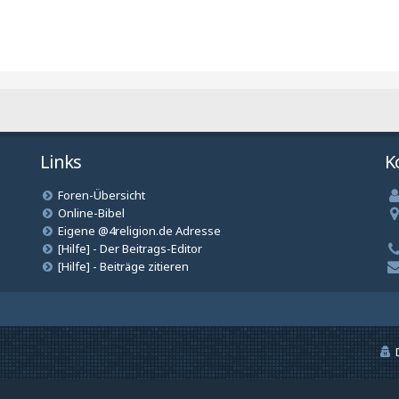
Links
K
Foren-Übersicht
Online-Bibel
Eigene @4religion.de Adresse
[Hilfe] - Der Beitrags-Editor
[Hilfe] - Beiträge zitieren