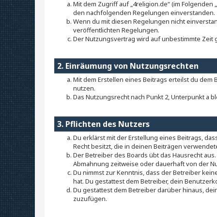
Mit dem Zugriff auf „4religion.de“ (im Folgenden
den nachfolgenden Regelungen einverstanden.
Wenn du mit diesen Regelungen nicht einverstande
veröffentlichten Regelungen.
Der Nutzungsvertrag wird auf unbestimmte Zeit g
2. Einräumung von Nutzungsrechten
Mit dem Erstellen eines Beitrags erteilst du dem
nutzen.
Das Nutzungsrecht nach Punkt 2, Unterpunkt a b
3. Pflichten des Nutzers
Du erklärst mit der Erstellung eines Beitrags, da
Recht besitzt, die in deinen Beiträgen verwende
Der Betreiber des Boards übt das Hausrecht aus
Abmahnung zeitweise oder dauerhaft von der Nut
Du nimmst zur Kenntnis, dass der Betreiber keine
hat. Du gestattest dem Betreiber, dein Benutzerk
Du gestattest dem Betreiber darüber hinaus, dei
zuzufügen.