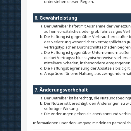
unterstehen diesen Regeln.
6. Gewährleistung
Der Betreiber haftet mit Ausnahme der Verletzun
auf ein vorsätzliches oder grob fahrlässiges Ve
Die Haftung ist gegenüber Verbrauchern außer b
der Verletzung wesentlicher Vertragspflichten (
vertragstypischen Durchschnittsschäden begrenz
Die Haftung ist gegenüber Unternehmern außer b
die bei Vertragsschluss typischerweise vorherse
mittelbare Schäden, insbesondere entgangenen
Die Haftungsbegrenzung der Absätze a bis c gilt
Ansprüche für eine Haftung aus zwingendem nat
7. Änderungsvorbehalt
Der Betreiber ist berechtigt, die Nutzungsbedin
Der Nutzer ist berechtigt, den Änderungen zu wi
sofortiger Wirkung.
Die Änderungen gelten als anerkannt und verbin
Informationen über den Umgang mit deinen persönlic