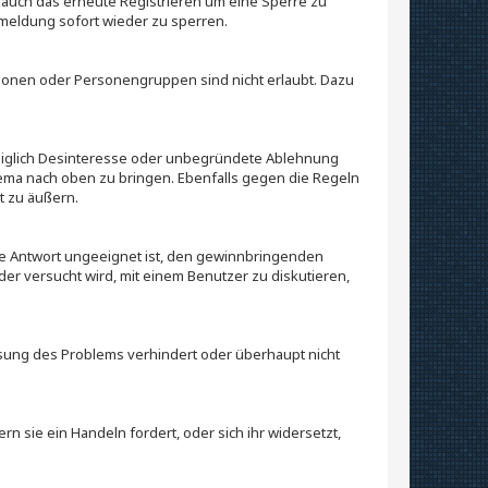
lt auch das erneute Registrieren um eine Sperre zu
meldung sofort wieder zu sperren.
sonen oder Personengruppen sind nicht erlaubt. Dazu
lediglich Desinteresse oder unbegründete Ablehnung
Thema nach oben zu bringen. Ebenfalls gegen die Regeln
t zu äußern.
e Antwort ungeeignet ist, den gewinnbringenden
der versucht wird, mit einem Benutzer zu diskutieren,
ösung des Problems verhindert oder überhaupt nicht
n sie ein Handeln fordert, oder sich ihr widersetzt,