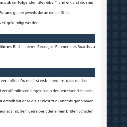
ms ab (im Folgenden „Betreiber“) und erklärst dich mit
orums gelten jeweils die an dieser Stelle
rzeit gekündigt werden.
eltliches Recht, deinen Beitrag im Rahmen des Boards zu
en verstoßen. Du erklärst insbesondere, dass du das
veröffentlichten Regeln kann der Betreiber dich nach
st erstellt hat oder die er nicht zur Kenntnis genommen
eignet sind, dem Betreiber oder einem Dritten Schaden