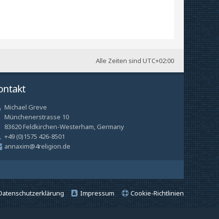
Alle Zeiten sind
UTC+02:00
ontakt
Michael Greve
Münchenerstrasse 10
83620 Feldkirchen-Westerham, Germany
+49 (0)1575 426-8501
annaxim@4religion.de
Datenschutzerklärung
Impressum
Cookie-Richtlinien