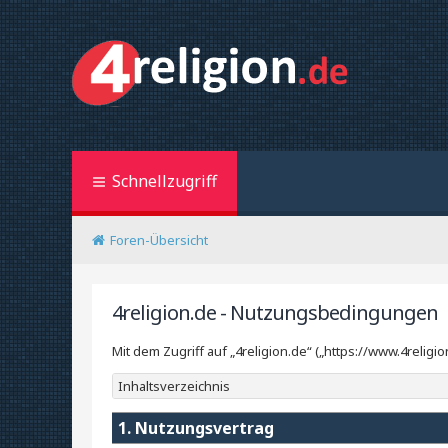
Schnellzugriff
Foren-Übersicht
4religion.de - Nutzungsbedingungen
Mit dem Zugriff auf „4religion.de“ („https://www.4reli
Inhaltsverzeichnis
1. Nutzungsvertrag