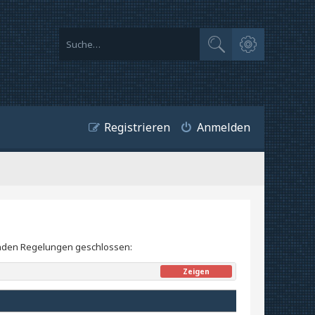
Erweiterte Suche
Suche
Registrieren
Anmelden
lgenden Regelungen geschlossen:
Zeigen