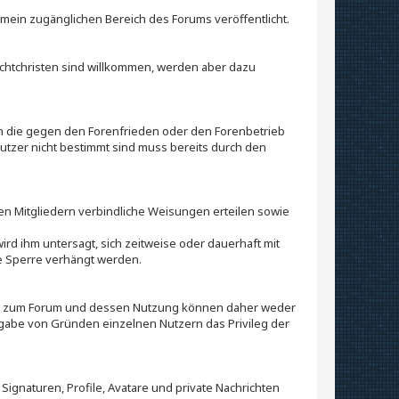
gemein zugänglichen Bereich des Forums veröffentlicht.
Nichtchristen sind willkommen, werden aber dazu
fen die gegen den Forenfrieden oder den Forenbetrieb
nutzer nicht bestimmt sind muss bereits durch den
Mitgliedern verbindliche Weisungen erteilen sowie
rd ihm untersagt, sich zeitweise oder dauerhaft mit
 Sperre verhängt werden.
ng zum Forum und dessen Nutzung können daher weder
Angabe von Gründen einzelnen Nutzern das Privileg der
Signaturen, Profile, Avatare und private Nachrichten