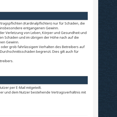
agspflichten (Kardinalpflichten) nur für Schäden, die
wie insbesondere entgangenen Gewinn.
 der Verletzung von Leben, Körper und Gesundheit und
aren Schäden und im übrigen der Höhe nach auf die
enen Gewinn.
oder grob fahrlässigem Verhalten des Betreibers auf
urchschnittsschäden begrenzt. Dies gilt auch für
treibers.
zer per E-Mail mitgeteilt.
iber und dem Nutzer bestehende Vertragsverhältnis mit