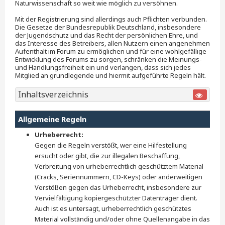
Naturwissenschaft so weit wie möglich zu versöhnen.
Mit der Registrierung sind allerdings auch Pflichten verbunden.
Die Gesetze der Bundesrepublik Deutschland, insbesondere
der Jugendschutz und das Recht der persönlichen Ehre, und
das Interesse des Betreibers, allen Nutzern einen angenehmen
Aufenthalt im Forum zu ermöglichen und für eine wohlgefällige
Entwicklung des Forums zu sorgen, schränken die Meinungs-
und Handlungsfreiheit ein und verlangen, dass sich jedes
Mitglied an grundlegende und hiermit aufgeführte Regeln hält.
Inhaltsverzeichnis
Allgemeine Regeln
Urheberrecht:
Gegen die Regeln verstößt, wer eine Hilfestellung
ersucht oder gibt, die zur illegalen Beschaffung,
Verbreitung von urheberrechtlich geschütztem Material
(Cracks, Seriennummern, CD-Keys) oder anderweitigen
Verstößen gegen das Urheberrecht, insbesondere zur
Vervielfältigung kopiergeschützter Datenträger dient.
Auch ist es untersagt, urheberrechtlich geschütztes
Material vollständig und/oder ohne Quellenangabe in das