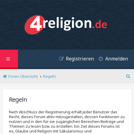
Registrieren
Anmelden
Foren-Übersicht
Regeln
S
u
c
h
Regeln
e
Nach Abschluss der Registrierung erhält jeder Benutzer das
Recht, dieses Forum aktiv mitzugestalten, dessen Funktionen zu
nutzen und in den für sie zugänglichen Bereichen Beiträge und
Themen zu lesen bzw. zu erstellen. Ein Ziel dieses Forums ist
es, Glaube und Religion mit Säkularismus und