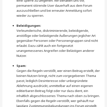
eine Sperre zu umgehen. Wir behalten uns vor,
permanent störende User dauerhaft aus dem Forum
auszuschließen und bei erneuter Anmeldung sofort
wieder zu sperren.
Beleidigungen:
Verleumderische, diskriminierende, beleidigende,
anstößige oder belästigende Äußerungen jeglicher Art
gegenüber Personen oder Personengruppen sind nicht
erlaubt. Dazu zählt auch ein fortgesetzt
unangemessenes Angreifen oder Belästigen anderer
Nutzer.
Spam:
Gegen die Regeln verstößt, wer einen Beitrag erstellt, der
keinen Nutzen bringt, nicht zum vorgegebenen Thema
passt, lediglich Desinteresse oder unbegründete
Ablehnung ausdrückt, unmittelbar auf einen eigenen
editierbaren Beitrag folgt oder nur dazu dient, ein
inhaltlich abgeschlossenes Thema nach oben zu bringen.
Ebenfalls gegen die Regeln verstößt, wer gehäuft nur
lapidare Zustimmungsbekundungen ins Forum einstellt,