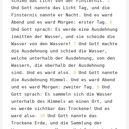
schied das Licht von der Finsternis.
5
Und Gott nannte das Licht Tag, und die
Finsternis nannte er Nacht. Und es ward
Abend und es ward Morgen: erster Tag.
6
Und Gott sprach: Es werde eine Ausdehnung
inmitten der Wasser, und sie scheide die
Wasser von den Wassern!
7
Und Gott machte
die Ausdehnung und schied die Wasser,
welche unterhalb der Ausdehnung, von den
Wassern, die oberhalb der Ausdehnung
sind. Und es ward also.
8
Und Gott nannte
die Ausdehnung Himmel. Und es ward Abend
und es ward Morgen: zweiter Tag.
9
Und
Gott sprach: Es sammeln sich die Wasser
unterhalb des Himmels an einen Ort, und
es werde sichtbar das Trockene! Und es
ward also.
10
Und Gott nannte das
Trockene Erde, und die Sammlung der