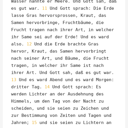
Wasser nannte er Meere. Und Gott sah, daß
es gut war.
11
Und Gott sprach: Die Erde
lasse Gras hervorsprossen, Kraut, das
Samen hervorbringe, Fruchtbäume, die
Frucht tragen nach ihrer Art, in welcher
ihr Same sei auf der Erde! Und es ward
also.
12
Und die Erde brachte Gras
hervor, Kraut, das Samen hervorbringt
nach seiner Art, und Bäume, die Frucht
tragen, in welcher ihr Same ist nach
ihrer Art. Und Gott sah, daß es gut war.
13
Und es ward Abend und es ward Morgen:
dritter Tag.
14
Und Gott sprach: Es
werden Lichter an der Ausdehnung des
Himmels, um den Tag von der Nacht zu
scheiden, und sie seien zu Zeichen und
zur Bestimmung von Zeiten und Tagen und
Jahren;
15
und sie seien zu Lichtern an