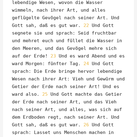
lebendige Wesen, wovon die Wasser
wimmeln, nach ihrer Art, und alles
geflügelte Gevögel nach seiner Art. Und
Gott sah, daß es gut war.
22
Und Gott
segnete sie und sprach: Seid fruchtbar
und mehret euch und füllet die Wasser in
den Meeren, und das Gevögel mehre sich
auf der Erde!
23
Und es ward Abend und es
ward Morgen: fünfter Tag.
24
Und Gott
sprach: Die Erde bringe hervor lebendige
Wesen nach ihrer Art: Vieh und Gewürm und
Getier der Erde nach seiner Art! Und es
ward also.
25
Und Gott machte das Getier
der Erde nach seiner Art, und das Vieh
nach seiner Art, und alles, was sich auf
dem Erdboden regt, nach seiner Art. Und
Gott sah, daß es gut war.
26
Und Gott
sprach: Lasset uns Menschen machen in