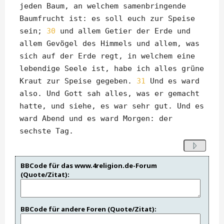
jeden Baum, an welchem samenbringende
Baumfrucht ist: es soll euch zur Speise
sein;
30
und allem Getier der Erde und
allem Gevögel des Himmels und allem, was
sich auf der Erde regt, in welchem eine
lebendige Seele ist, habe ich alles grüne
Kraut zur Speise gegeben.
31
Und es ward
also. Und Gott sah alles, was er gemacht
hatte, und siehe, es war sehr gut. Und es
ward Abend und es ward Morgen: der
sechste Tag.
BBCode für das www.4religion.de-Forum
(Quote/Zitat):
BBCode für andere Foren (Quote/Zitat):