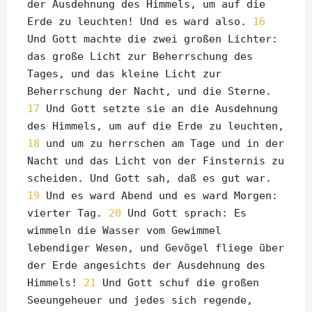
der Ausdehnung des Himmels, um auf die
Erde zu leuchten! Und es ward also.
16
Und Gott machte die zwei großen Lichter:
das große Licht zur Beherrschung des
Tages, und das kleine Licht zur
Beherrschung der Nacht, und die Sterne.
17
Und Gott setzte sie an die Ausdehnung
des Himmels, um auf die Erde zu leuchten,
18
und um zu herrschen am Tage und in der
Nacht und das Licht von der Finsternis zu
scheiden. Und Gott sah, daß es gut war.
19
Und es ward Abend und es ward Morgen:
vierter Tag.
20
Und Gott sprach: Es
wimmeln die Wasser vom Gewimmel
lebendiger Wesen, und Gevögel fliege über
der Erde angesichts der Ausdehnung des
Himmels!
21
Und Gott schuf die großen
Seeungeheuer und jedes sich regende,