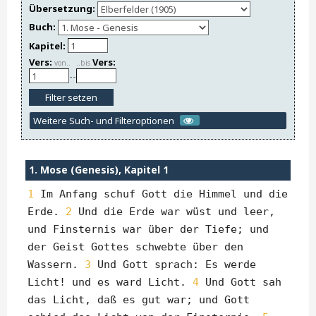
Übersetzung:
Buch:
Kapitel:
Vers:
Vers:
von..
..bis
--
Weitere Such- und Filteroptionen
1. Mose (Genesis), Kapitel 1
1
Im Anfang schuf Gott die Himmel und die
Erde.
2
Und die Erde war wüst und leer,
und Finsternis war über der Tiefe; und
der Geist Gottes schwebte über den
Wassern.
3
Und Gott sprach: Es werde
Licht! und es ward Licht.
4
Und Gott sah
das Licht, daß es gut war; und Gott