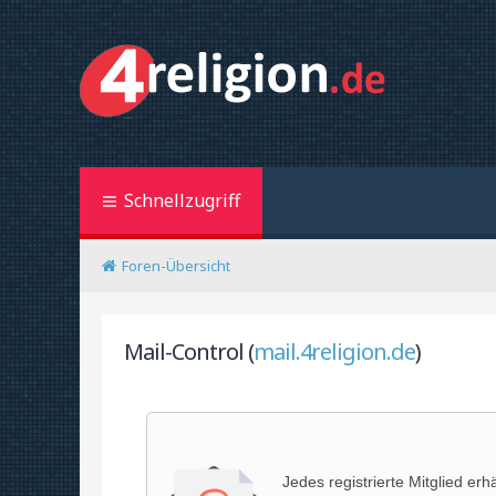
Schnellzugriff
Foren-Übersicht
Mail-Control (
mail.4religion.de
)