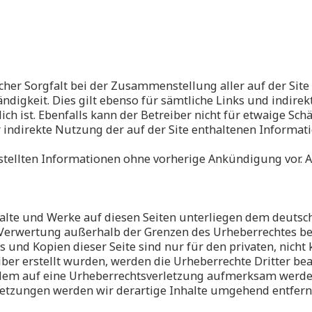
her Sorgfalt bei der Zusammenstellung aller auf der Sit
tändigkeit. Dies gilt ebenso für sämtliche Links und indir
ich ist. Ebenfalls kann der Betreiber nicht für etwaige Sc
r indirekte Nutzung der auf der Site enthaltenen Informa
tellten Informationen ohne vorherige Ankündigung vor. A
nhalte und Werke auf diesen Seiten unterliegen dem deutsch
 Verwertung außerhalb der Grenzen des Urheberrechtes b
s und Kopien dieser Seite sind nur für den privaten, nich
eiber erstellt wurden, werden die Urheberrechte Dritter be
otzdem auf eine Urheberrechtsverletzung aufmerksam werd
letzungen werden wir derartige Inhalte umgehend entfern