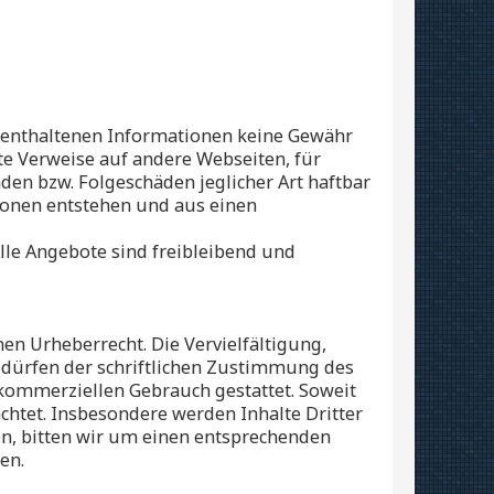
e enthaltenen Informationen keine Gewähr
ekte Verweise auf andere Webseiten, für
häden bzw. Folgeschäden jeglicher Art haftbar
tionen entstehen und aus einen
lle Angebote sind freibleibend und
en Urheberrecht. Die Vervielfältigung,
edürfen der schriftlichen Zustimmung des
t kommerziellen Gebrauch gestattet. Soweit
achtet. Insbesondere werden Inhalte Dritter
en, bitten wir um einen entsprechenden
en.