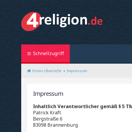
Schnellzugriff
Foren-Übersicht
Impressum
Impressum
Inhaltlich Verantwortlicher gemäß § 5 
Patrick Kraft
Bergstraße 6
83098 Brannenburg