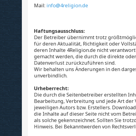
Mail:
info@4religion.de
Haftungsausschluss:
Der Betreiber übernimmt trotz größtmöglic
für deren Aktualität, Richtigkeit oder Volls
deren Inhalte 4Religion.de nicht verantwortl
gemacht werden, die durch die direkte ode
Datenverlust zurückzuführen sind.
Wir behalten uns Änderungen in den darges
unverbindlich.
Urheberrecht:
Die durch die Seitenbetreiber erstellten I
Bearbeitung, Verbreitung und jede Art der
jeweiligen Autors bzw. Erstellers. Download
die Inhalte auf dieser Seite nicht vom Betr
als solche gekennzeichnet. Sollten Sie tr
Hinweis. Bei Bekanntwerden von Rechtsver