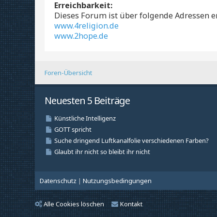
Erreichbarkeit:
Dieses Forum ist über folgende Adressen er
www.4religion.de
www.2hope.de
Foren-Übersicht
Neuesten 5 Beiträge
Datenschutz
|
Nutzungsbedingungen
Alle Cookies löschen
Kontakt