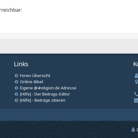
reichbar:
Links
K
Foren-Übersicht
Online-Bibel
Eigene @4religion.de Adresse
[Hilfe] - Der Beitrags-Editor
[Hilfe] - Beiträge zitieren